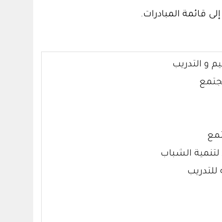
لى قائمة المبادرات.
 و التدريب
جتمع
تمع
 لتنمية الشباب
للتدريب