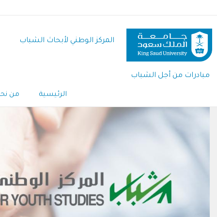
تجاوز
إلى
المحتوى
المركز الوطني لأبحاث الشباب
الرئيسي
مبادرات من أجل الشباب
Main
الرئيسية
من نح
Navigation