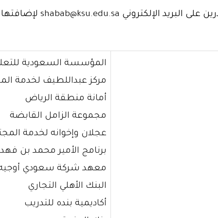
ين على البريد الإلكتروني
shabab@ksu.edu.sa
لإضافتها إ
المؤسسة السعودية للتعليم
مركز عبداللطيف لخدمة الم
أمانة منطقة الرياض
مجموعة الزامل القابضة
عجلان وإخوانه لخدمة المج
برنامج الأمير محمد بن فهد
معهد شركة سعودي أوجيه 
البنك الأهلي التجاري
أكاديمية بنده للتدريب