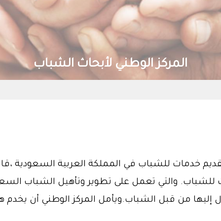
المركز الوطني لأبحاث الشباب
قديم خدمات للشباب في المملكة العربية السعودية ،قام
رات للشباب. والتي تعمل على تطوير وتأهيل الشباب ال
إليها من قبل الشباب.ويأمل المركز الوطني أن يخدم ه