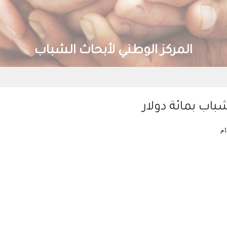
المركز الوطني لأبحاث الشباب
باب بمائة دولار