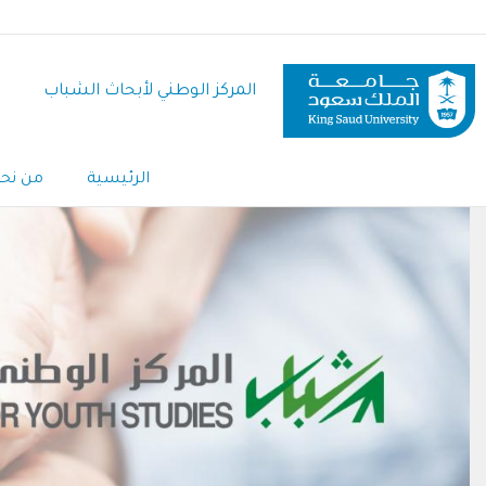
تجاوز
إلى
المحتوى
المركز الوطني لأبحاث الشباب
الرئيسي
Main
الرئيسية
من نح
Navigation