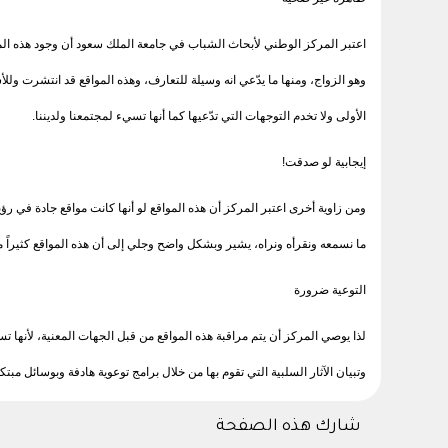
اعتبر المركز الوطني لأبحاث الشباب في جامعة الملك سعود أن وجود هذه الم
وهو الزواج، ومنها ما يدّعي انه وسيلة للتعارف، وهذه المواقع قد انتشرت و
الأولى ولا تخدم التوجهات التي تدّعيها كما أنها تسيء لمجتمعنا ولديننا.
إيجابية لو صدقت!
ومن زاوية أخرى اعتبر المركز أن هذه المواقع لو أنها كانت مواقع جادة في ر
ما نسمعه ونقرأه ونراه، يشير وبشكل واضح وجلي إلى أن هذه المواقع كثيراً
التوعية ضرورة
لذا يوصي المركز أن يتم مراقبة هذه المواقع من قبل الجهات المعنية، لأنها 
وتبيان الآثار السلبية التي تقوم بها من خلال برامج توعوية هادفة وبوسائل مبتك
شارك هذه الصفحة