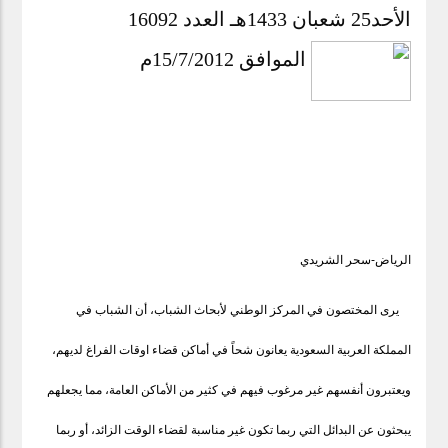
الأحد25 شعبان 1433هـ العدد 16092
الموافق 15/7/2012م
الرياض-سحر الشريدي
يرى المختصون في المركز الوطني لأبحاث الشباب، أن الشباب في
المملكة العربية السعودية يعانون شحاً في أماكن قضاء اوقات الفراغ لديهم،
ويعتبرون أنفسهم غير مرغوب فيهم في كثير من الأماكن العامة، مما يجعلهم
يبحثون عن البدائل التي ربما تكون غير مناسبة لقضاء الوقت الزائد، أو ربما