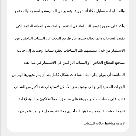
والمسابقات، مقابل مكافأة شهرية، وتقدير من المدرسة والمسجد والمجتمع.
وأكد على ضرورة توفر البساطة في التنفيذ، والمتابعة والصيانة الدائمة لكي
تكون الساحات دائما بحالة جيدة، عن طريق البحث عن الشباب الباحثين عن
الاستثمار من خلال تسليمهم تلك الساحات بعقود تشغيل وصيانة, إلى جانب
تشجيع القطاع الخاص، أو الشباب الراغبين في الاستثمار في مثل هذه
المناشط أن يتولوا إدارة تلك الساحات بشكل كامل بعد أن يتم تجهيزها لهم من
الجهات المعنية إلى جانب وجود بعض الأماكن لاستيعاب عدد أكبر من الشباب
تشيد على مساحات أكبر موزعة على مناطق المملكة تكون مناسبة لإقامة
تجمعات شبابية، وممارسة هوايات أخرى مختلفة، ويدخل فيها مستثمرون ،
لإقامة مناشط جاذبة للشباب.