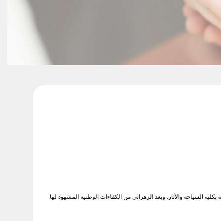
كلية السياحة والآثار. ويعد الزهراني من الكفاءات الوطنية المشهود لها.